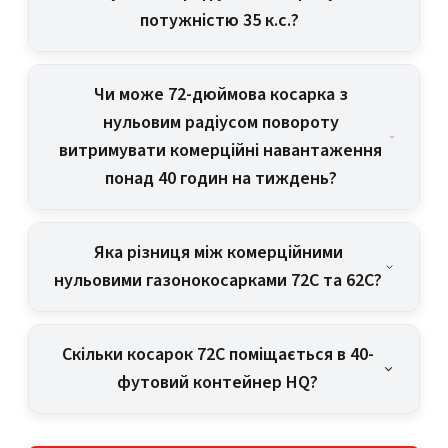
потужністю 35 к.с.?
Чи може 72-дюймова косарка з
нульовим радіусом повороту
витримувати комерційні навантаження
понад 40 годин на тиждень?
Яка різниця між комерційними
нульовими газонокосарками 72C та 62C?
Скільки косарок 72C поміщається в 40-
футовий контейнер HQ?