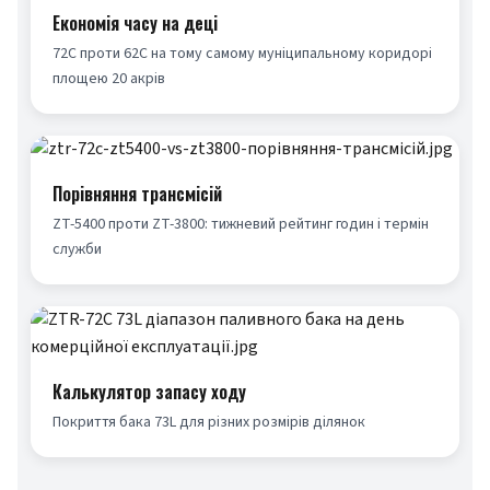
Економія часу на деці
72C проти 62C на тому самому муніципальному коридорі 
площею 20 акрів
Порівняння трансмісій
ZT-5400 проти ZT-3800: тижневий рейтинг годин і термін 
служби
Калькулятор запасу ходу
Покриття бака 73L для різних розмірів ділянок