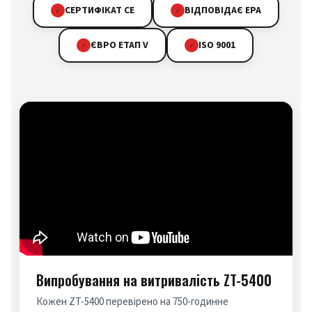
СЕРТИФІКАТ CE
ВІДПОВІДАЄ EPA
✓
✓
ЄВРО ЕТАП V
ISO 9001
✓
✓
Випробування на витривалість ZT-5400
Кожен ZT-5400 перевірено на 750-годинне 