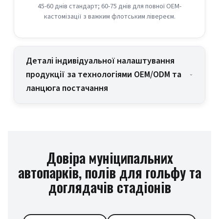
45-60 днів стандарт; 60-75 днів для повної OEM-
кастомізації з важким флотським лівереєм.
Деталі індивідуальної налаштування
продукції за технологіями OEM/ODM та
ланцюга постачання
Довіра муніципальних
автопарків, полів для гольфу та
доглядачів стадіонів