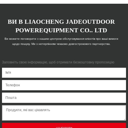
ВИ В LIAOCHENG JADEOUTDOOR
POWEREQUIPMENT CO.. LTD
Ви можете поговорити з нашим центром обслуговування клієнтів про ваші вимоги
щодо пошуку. Ми з нетерпінням чекаємо довгострокового партнерства.
Заповніть свою інформацію, щоб отримати безкоштовну пропозицію