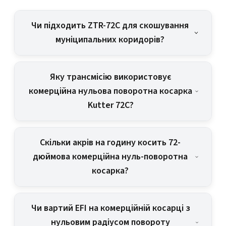
Чи підходить ZTR-72C для скошування
муніципальних коридорів?
Яку трансмісію використовує
комерційна нульова поворотна косарка
Kutter 72C?
Скільки акрів на годину косить 72-
дюймова комерційна нуль-поворотна
косарка?
Чи вартий EFI на комерційній косарці з
нульовим радіусом повороту