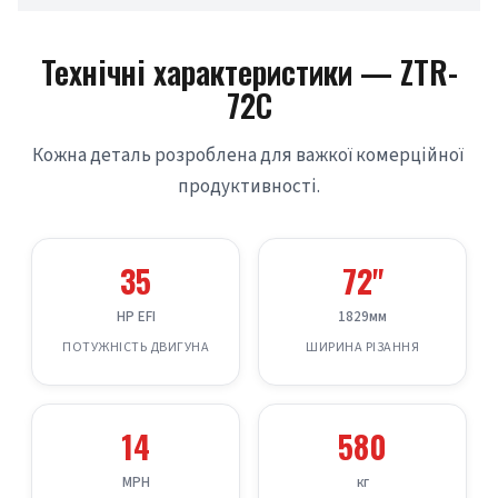
Технічні характеристики — ZTR-
72C
Кожна деталь розроблена для важкої комерційної 
продуктивності.
35
72"
HP EFI
1829мм
ПОТУЖНІСТЬ ДВИГУНА
ШИРИНА РІЗАННЯ
14
580
MPH
кг