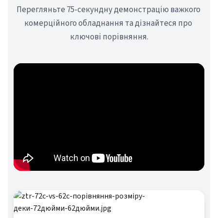
Перегляньте 75-секундну демонстрацію важкого 
комерційного обладнання та дізнайтеся про 
ключові порівняння.