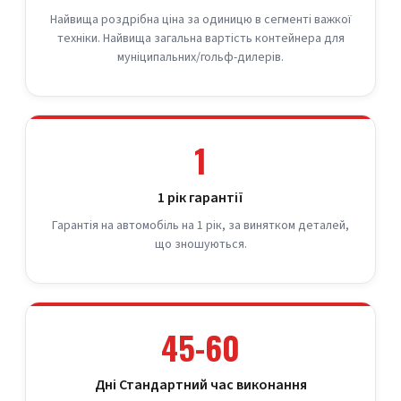
Найвища роздрібна ціна за одиницю в сегменті важкої
техніки. Найвища загальна вартість контейнера для
муніципальних/гольф-дилерів.
1
1 рік гарантії
Гарантія на автомобіль на 1 рік, за винятком деталей,
що зношуються.
45-60
Дні Стандартний час виконання