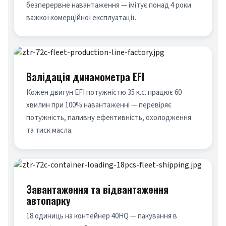
безперервне навантаження — імітує понад 4 роки 
важкої комерційної експлуатації.
Валідація динамометра EFI
Кожен двигун EFI потужністю 35 к.с. працює 60 
хвилин при 100% навантаженні — перевіряє 
потужність, паливну ефективність, охолодження 
та тиск масла.
Завантаження та відвантаження
автопарку
18 одиниць на контейнер 40HQ — пакування в 