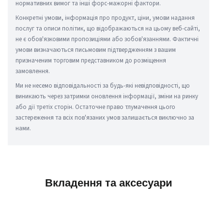
нормативних вимог та інші форс-мажорні фактори.
Конкретні умови, інформація про продукт, ціни, умови надання 
послуг та описи політик, що відображаються на цьому веб-сайті, 
не є обов'язковими пропозиціями або зобов'язаннями. Фактичні 
умови визначаються письмовим підтвердженням з вашим 
призначеним торговим представником до розміщення 
замовлення.
Ми не несемо відповідальності за будь-які невідповідності, що 
виникають через затримки оновлення інформації, зміни на ринку 
або дії третіх сторін. Остаточне право тлумачення цього 
застереження та всіх пов'язаних умов залишається виключно за 
нами.
Вкладення та аксесуари