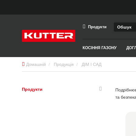
Продукти
КОСІННЯ ГАЗОНУ
ДОГ
Домашній
Продукція
ДІМ І САД
Продукти
Подрібнюва
та безпек