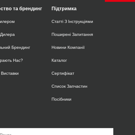
ство та брендинг
Підтримка
Дилером
Статті З Інструкціями
 Дилера
Поширені Запитання
льний Брендинг
Новини Компанії
рають Нас?
Каталог
 Виставки
Сертифікат
Список Запчастин
Посібники