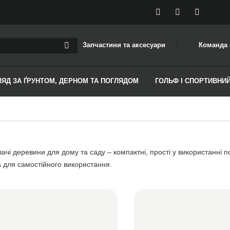
Запчастини та аксесуари
Команда 
ЛЯД ЗА ҐРУНТОМ, ДЕРНОМ ТА ПОГЛЯДОМ
ГОЛЬФ І СПОРТИВНИ
чі деревини для дому та саду – компактні, прості у використанні по
а для самостійного використання.