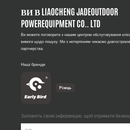
ВИ В LIAOCHENG JADEOUTDOOR
POWEREQUIPMENT CO.. LTD
Ви можете поговорити з нашим центром обслуговування клієн
вимоги щодо пошуку. Ми з нетерпінням чекаємо довгостроко
партнерства.
Наші бренди
Різець
Заповніть свою інформацію, щоб отримати безко